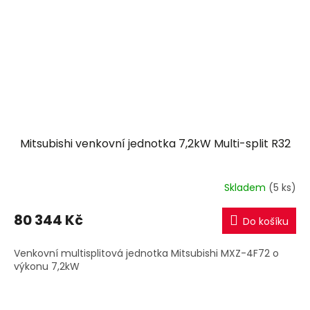
Mitsubishi venkovní jednotka 7,2kW Multi-split R32
Skladem
(5 ks)
80 344 Kč
Do košíku
Venkovní multisplitová jednotka Mitsubishi MXZ-4F72 o
výkonu 7,2kW