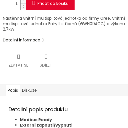
Přidat do košíku
Nástěnná vnitřní multisplitová jednotka od firmy Gree. Vnitřní
multisplitová jednotka Fairy II stříbrná (GWH09ACC) o výkonu
2,7kW
Detailní informace
ZEPTAT SE
SDÍLET
Popis
Diskuze
Detailní popis produktu
Modbus Ready
Externí zapnutí/vypnutí