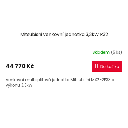
Mitsubishi venkovní jednotka 3,3kW R32
Skladem
(5 ks)
44 770 Kč
Do košíku
Venkovní multisplitová jednotka Mitsubishi MXZ-2F33 o
výkonu 3,3kW