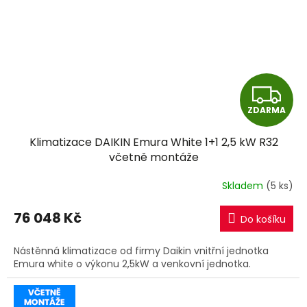
Z
ZDARMA
D
Klimatizace DAIKIN Emura White 1+1 2,5 kW R32
A
včetně montáže
R
Skladem
(5 ks)
M
76 048 Kč
Do košíku
A
Nástěnná klimatizace od firmy Daikin vnitřní jednotka
Emura white o výkonu 2,5kW a venkovní jednotka.