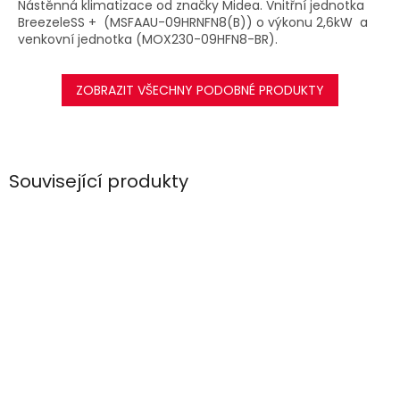
Nástěnná klimatizace od značky Midea. Vnitřní jednotka
BreezeleSS + (MSFAAU-09HRNFN8(B)) o výkonu 2,6kW a
venkovní jednotka (MOX230-09HFN8-BR).
ZOBRAZIT VŠECHNY PODOBNÉ PRODUKTY
Související produkty