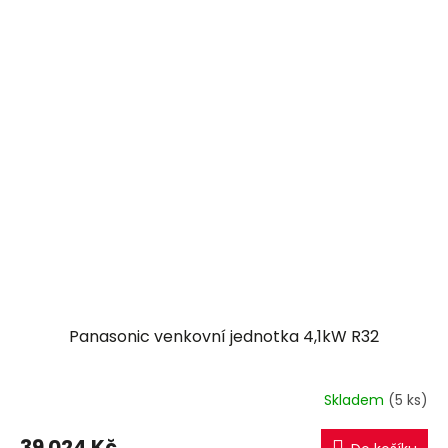
Panasonic venkovní jednotka 4,1kW R32
Skladem
(5 ks)
39 024 Kč