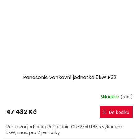
Panasonic venkovní jednotka 5kW R32
Skladem
(5 ks)
47 432 Kč
Do košíku
Venkovní jednotka Panasonic CU-2Z50TBE s výkonem
5kW, max. pro 2 jednotky