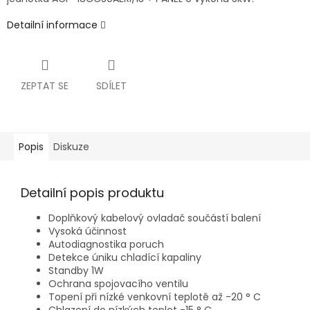
Detailní informace
ZEPTAT SE
SDÍLET
Popis
Diskuze
Detailní popis produktu
Doplňkový kabelový ovladač součástí balení
Vysoká účinnost
Autodiagnostika poruch
Detekce úniku chladící kapaliny
Standby 1W
Ochrana spojovacího ventilu
Topení při nízké venkovní teplotě až -20 ° C