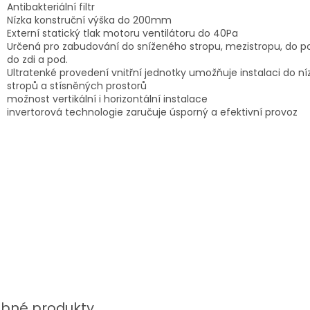
Antibakteriální filtr
Nízka konstruční výška do 200mm
Externí statický tlak motoru ventilátoru do 40Pa
Určená pro zabudování do sníženého stropu, mezistropu, do p
do zdi a pod.
Ultratenké provedení vnitřní jednotky umožňuje instalaci do n
stropů a stísněných prostorů
možnost vertikální i horizontální instalace
invertorová technologie zaručuje úsporný a efektivní provoz