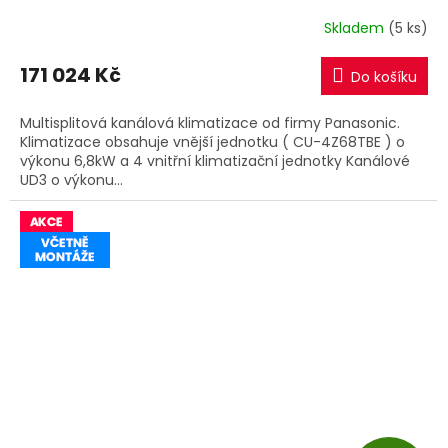
R
Skladem
(5 ks)
M
171 024 Kč
Do košíku
A
Multisplitová kanálová klimatizace od firmy Panasonic.
Klimatizace obsahuje vnější jednotku ( CU-4Z68TBE ) o
výkonu 6,8kW a 4 vnitřní klimatizační jednotky Kanálové
UD3 o výkonu...