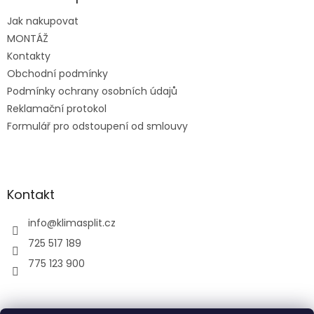
t
Jak nakupovat
í
MONTÁŽ
Kontakty
Obchodní podmínky
Podmínky ochrany osobních údajů
Reklamační protokol
Formulář pro odstoupení od smlouvy
Kontakt
info
@
klimasplit.cz
725 517 189
775 123 900