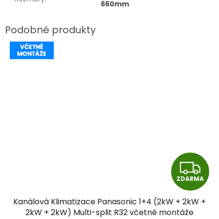
660mm
Z
ZDARMA
D
Kanálová Klimatizace Panasonic 1+4 (2kW + 2kW +
A
2kW + 2kW) Multi-split R32 včetně montáže