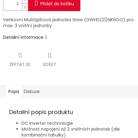
Přidat do košíku
Venkovní MultiSplitová jednotka Gree (GWHD(21)NK6OO) pro
max. 3 vnitřní jednotky
Detailní informace
ZEPTAT SE
SDÍLET
Popis
Diskuze
Detailní popis produktu
DC Inverter technologie
Možnost napojení až 3 vnitřních jednotek (dle
kombinační tabulky)