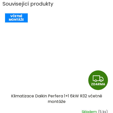
Související produkty
Z
ZDARMA
D
Klimatizace Daikin Perfera 1+1 6kW R32 včetně
A
montáže
R
Skladem
(5 ks)