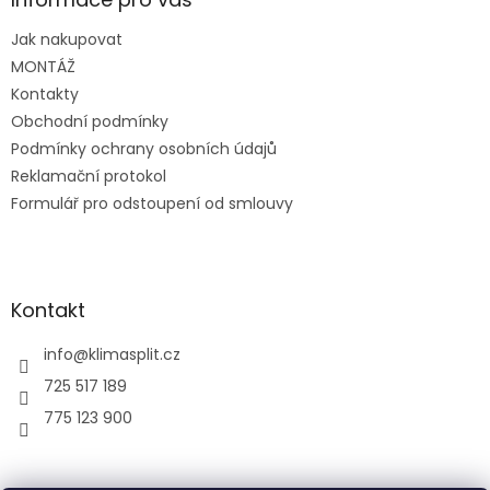
t
Jak nakupovat
í
MONTÁŽ
Kontakty
Obchodní podmínky
Podmínky ochrany osobních údajů
Reklamační protokol
Formulář pro odstoupení od smlouvy
Kontakt
info
@
klimasplit.cz
725 517 189
775 123 900