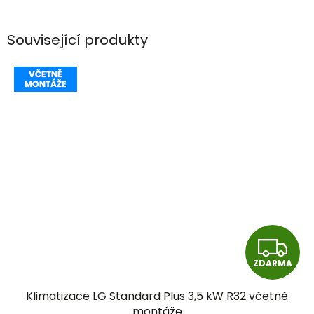
Související produkty
Z
ZDARMA
D
Klimatizace LG Standard Plus 3,5 kW R32 včetně
A
montáže