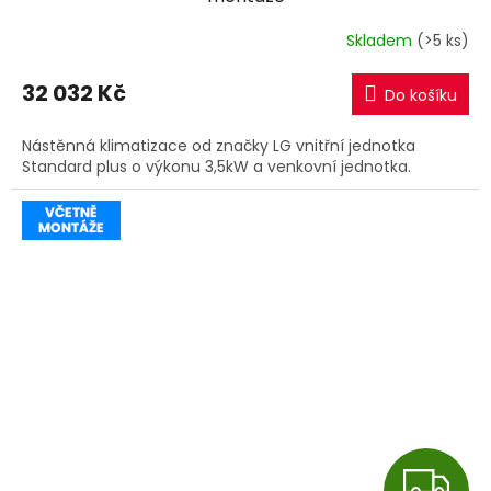
R
Skladem
(>5 ks)
M
32 032 Kč
Do košíku
A
Nástěnná klimatizace od značky LG vnitřní jednotka
Standard plus o výkonu 3,5kW a venkovní jednotka.
Z