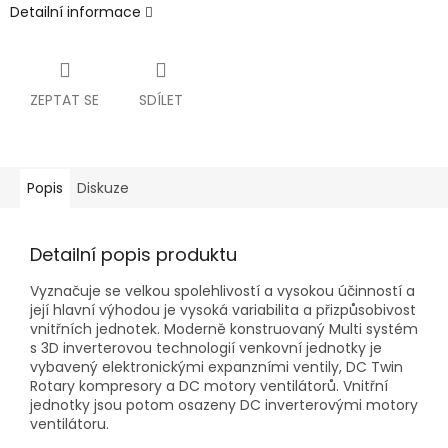
Detailní informace
ZEPTAT SE
SDÍLET
Popis
Diskuze
Detailní popis produktu
Vyznačuje se velkou spolehlivostí a vysokou účinností a
její hlavní výhodou je vysoká variabilita a přizpůsobivost
vnitřních jednotek. Moderně konstruovaný Multi systém
s 3D inverterovou technologií venkovní jednotky je
vybavený elektronickými expanzními ventily, DC Twin
Rotary kompresory a DC motory ventilátorů. Vnitřní
jednotky jsou potom osazeny DC inverterovými motory
ventilátoru.