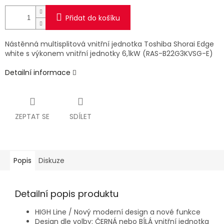
Přidat do košíku
Nástěnná multisplitová vnitřní jednotka Toshiba Shorai Edge
white s výkonem vnitřní jednotky 6,1kW (RAS-B22G3KVSG-E)
Detailní informace
ZEPTAT SE
SDÍLET
Popis
Diskuze
Detailní popis produktu
HIGH Line / Nový moderní design a nové funkce
Design dle volby: ČERNÁ nebo BÍLÁ vnitřní jednotka