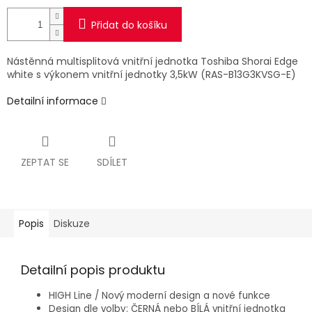
Přidat do košíku
Nástěnná multisplitová vnitřní jednotka Toshiba Shorai Edge
white s výkonem vnitřní jednotky 3,5kW (RAS-B13G3KVSG-E)
Detailní informace
ZEPTAT SE
SDÍLET
Popis
Diskuze
Detailní popis produktu
HIGH Line / Nový moderní design a nové funkce
Design dle volby: ČERNÁ nebo BÍLÁ vnitřní jednotka