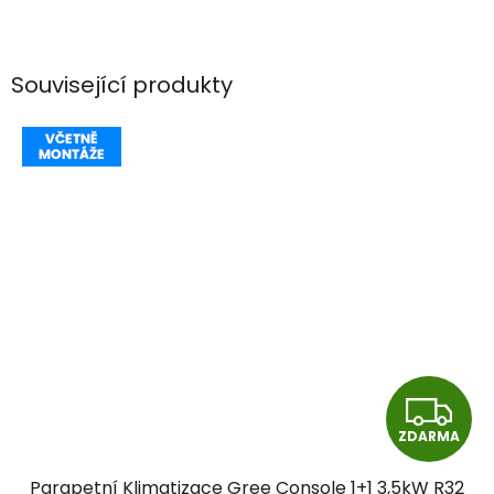
Související produkty
Z
ZDARMA
D
Parapetní Klimatizace Gree Console 1+1 3,5kW R32