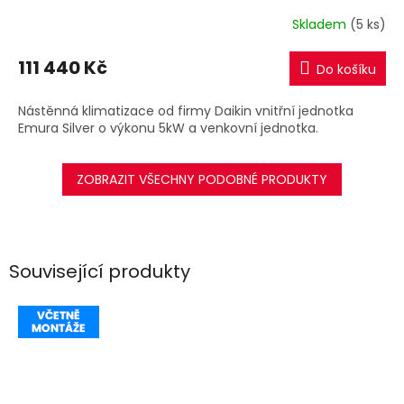
R
Skladem
(5 ks)
M
111 440 Kč
Do košíku
A
Nástěnná klimatizace od firmy Daikin vnitřní jednotka
Emura Silver o výkonu 5kW a venkovní jednotka.
ZOBRAZIT VŠECHNY PODOBNÉ PRODUKTY
Související produkty