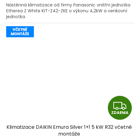
Nástěnná klimatizace od firmy Panasonic vnitřní jednotka
Etherea Z White KIT-Z42-ZKE o výkonu 4,2kW a venkovní
jednotka.
Z
ZDARMA
D
Klimatizace DAIKIN Emura Silver 1+1 5 kW R32 včetně
A
montáže