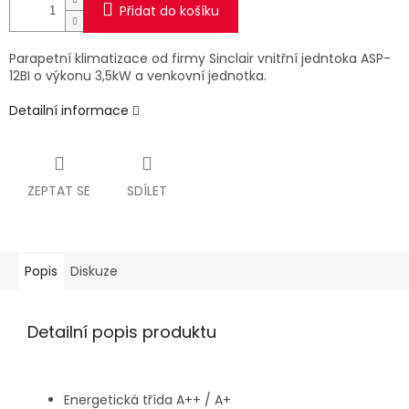
Přidat do košíku
Parapetní klimatizace od firmy Sinclair vnitřní jedntoka ASP-
12BI o výkonu 3,5kW a venkovní jednotka.
Detailní informace
ZEPTAT SE
SDÍLET
Popis
Diskuze
Detailní popis produktu
Energetická třída A++ / A+