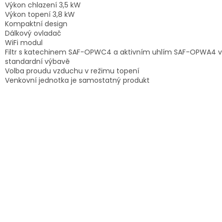
Výkon chlazení 3,5 kW
Výkon topení 3,8 kW
Kompaktní design
Dálkový ovladač
WiFi modul
Filtr s katechinem SAF-OPWC4 a aktivním uhlím SAF-OPWA4 
standardní výbavě
Volba proudu vzduchu v režimu topení
Venkovní jednotka je samostatný produkt