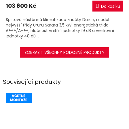
M
103 600 Kč
Do košíku
A
Splitová nástěnná klimatizace značky Daikin, model
nejvyšší třídy Ururu Sarara 3,5 kW, energetická třída
A+++/A+++, hlučnost vnitřní jednotky 19 dB a venkovní
jednotky 48 dB....
ZOBRAZIT VŠECHNY PODOBNÉ PRODUKTY
Související produkty