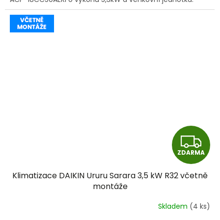
Z
ZDARMA
D
Klimatizace DAIKIN Ururu Sarara 3,5 kW R32 včetně
A
montáže
R
Skladem
(4 ks)