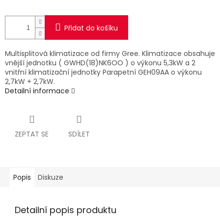
Přidat do košíku
Multisplitová klimatizace od firmy Gree. Klimatizace obsahuje
vnější jednotku ( GWHD(18)NK6OO ) o výkonu 5,3kW a 2
vnitřní klimatizační jednotky Parapetní GEH09AA o výkonu
2,7kW + 2,7kW.
Detailní informace
ZEPTAT SE
SDÍLET
Popis
Diskuze
Detailní popis produktu