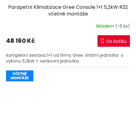
Parapetní Klimatizace Gree Console 1+1 5,2kW R32
A
včetně montáže
R
Skladem
(>5 ks)
M
48 160 Kč
Do košíku
A
Kompletní sestava 1+1 od firmy Gree. Vnitřní jednotka o
výkonu 5,2kW + venkovní jednotka.