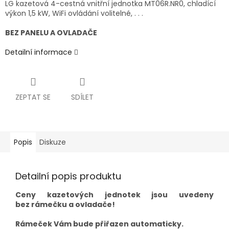
LG kazetová 4-cestná vnitřní jednotka MT06R.NR0, chladící
výkon 1,5 kW, WiFi ovládání volitelné, . . .
BEZ PANELU A OVLADAČE
Detailní informace
ZEPTAT SE
SDÍLET
Popis
Diskuze
Detailní popis produktu
Ceny kazetových jednotek jsou uvedeny
bez rámečku a ovladače!
Rámeček Vám bude přiřazen automaticky.