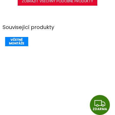
ZOBRAZIT VŠECHNY PODOBNÉ PRODUKTY
Související produkty
Z
ZDARMA
D