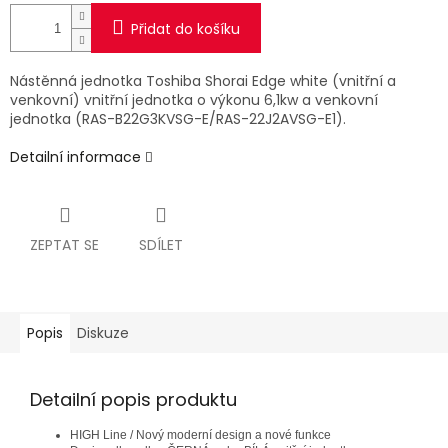
Přidat do košíku
Nástěnná jednotka Toshiba Shorai Edge white (vnitřní a
venkovní) vnitřní jednotka o výkonu 6,1kw a venkovní
jednotka (RAS-B22G3KVSG-E/RAS-22J2AVSG-E1).
Detailní informace
ZEPTAT SE
SDÍLET
Popis
Diskuze
Detailní popis produktu
HIGH Line / Nový moderní design a nové funkce