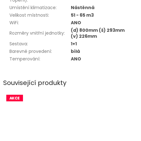
Topení)
:
Umístění klimatizace
:
Nástěnná
Velikost místnosti
:
51 - 65 m3
WiFi
:
ANO
(d) 800mm (š) 293mm
Rozměry vnitřní jednotky
:
(v) 226mm
Sestava
:
1+1
Barevné provedení
:
bílá
Temperování
:
ANO
Související produkty