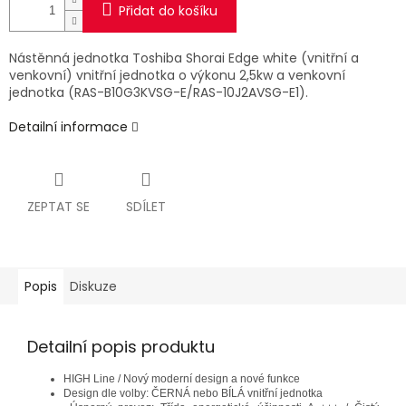
Přidat do košíku
Nástěnná jednotka Toshiba Shorai Edge white (vnitřní a
venkovní) vnitřní jednotka o výkonu 2,5kw a venkovní
jednotka (RAS-B10G3KVSG-E/RAS-10J2AVSG-E1).
Detailní informace
ZEPTAT SE
SDÍLET
Popis
Diskuze
Detailní popis produktu
HIGH Line / Nový moderní design a nové funkce
Design dle volby: ČERNÁ nebo BÍLÁ vnitřní jednotka