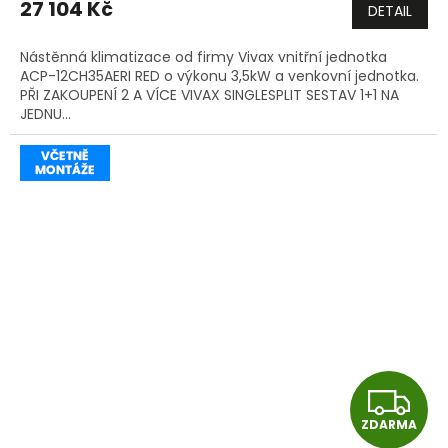
27 104 Kč
DETAIL
A
Nástěnná klimatizace od firmy Vivax vnitřní jednotka
ACP-12CH35AERI RED o výkonu 3,5kW a venkovní jednotka.
PŘI ZAKOUPENÍ 2 A VÍCE VIVAX SINGLESPLIT SESTAV 1+1 NA
JEDNU...
Z
ZDARMA
D