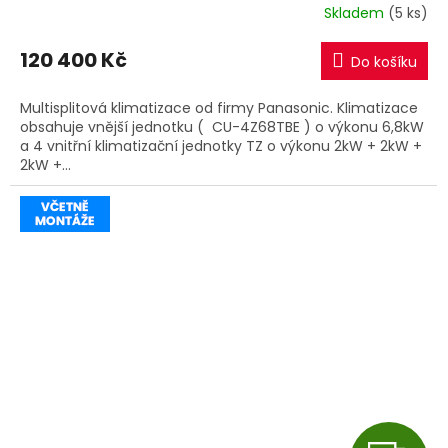
R
Skladem
(5 ks)
M
120 400 Kč
Do košíku
A
Multisplitová klimatizace od firmy Panasonic. Klimatizace
obsahuje vnější jednotku ( CU-4Z68TBE ) o výkonu 6,8kW
a 4 vnitřní klimatizační jednotky TZ o výkonu 2kW + 2kW +
2kW +...