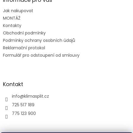
t
Jak nakupovat
í
MONTÁŽ
Kontakty
Obchodní podmínky
Podmínky ochrany osobních údajů
Reklamační protokol
Formulář pro odstoupení od smlouvy
Kontakt
info
@
klimasplit.cz
725 517 189
775 123 900