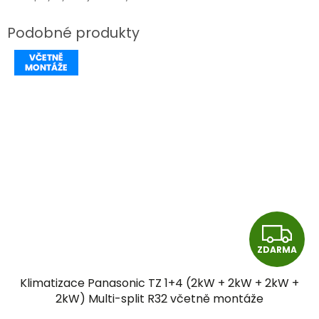
Z
ZDARMA
D
Klimatizace Panasonic TZ 1+4 (2kW + 2kW + 2kW +
A
2kW) Multi-split R32 včetně montáže