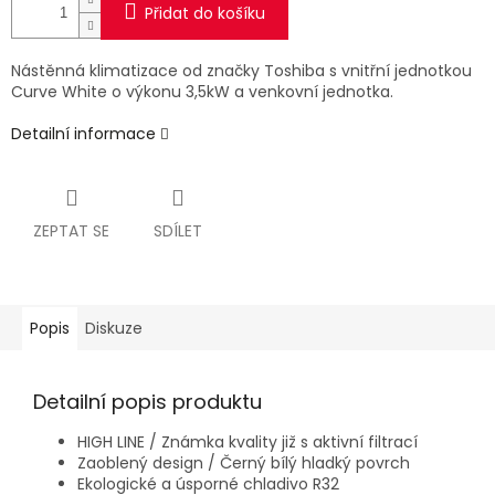
Přidat do košíku
Nástěnná klimatizace od značky Toshiba s vnitřní jednotkou
Curve White o výkonu 3,5kW a venkovní jednotka.
Detailní informace
ZEPTAT SE
SDÍLET
Popis
Diskuze
Detailní popis produktu
HIGH LINE / Známka kvality již s aktivní filtrací
Zaoblený design / Černý bílý hladký povrch
Ekologické a úsporné chladivo R32