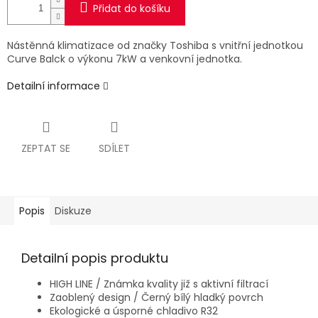
Přidat do košíku
Nástěnná klimatizace od značky Toshiba s vnitřní jednotkou
Curve Balck o výkonu 7kW a venkovní jednotka.
Detailní informace
ZEPTAT SE
SDÍLET
Popis
Diskuze
Detailní popis produktu
HIGH LINE / Známka kvality již s aktivní filtrací
Zaoblený design / Černý bílý hladký povrch
Ekologické a úsporné chladivo R32