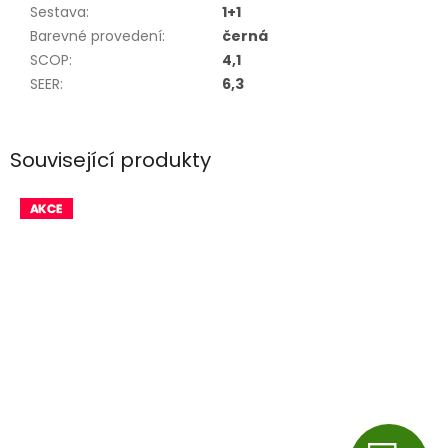
Sestava
:
1+1
Barevné provedení
:
černá
SCOP
:
4,1
SEER
:
6,3
Související produkty