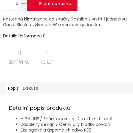
Přidat do košíku
Nástěnná klimatizace od značky Toshiba s vnitřní jednotkou
Curve Black o výkonu 5kW a venkovní jednotka.
Detailní informace
ZEPTAT SE
SDÍLET
Popis
Diskuze
Detailní popis produktu
HIGH LINE / Známka kvality již s aktivní filtrací
Zaoblený design / Černý bílý hladký povrch
Ekologické a úsporné chladivo R32