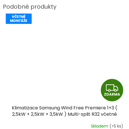
Z
ZDARMA
D
Klimatizace Samsung Wind Free Premiere 1+3 (
A
2,5kW + 2,5kW + 3,5kW ) Multi-split R32 včetně
montáže
R
Skladem
(>5 ks)