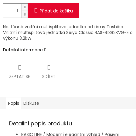
Přidat do košíku
Nástěnná vnitřní multisplitová jednotka od firmy Toshiba.
Vnitřní multisplitová jednotka Seiya Classic RAS-B13B2KVG-E o
výkonu 3,2kW.
Detailní informace
ZEPTAT SE
SDÍLET
Popis
Diskuze
Detailní popis produktu
BASIC LINE / Moderní elegantní vzhled / Pasivní