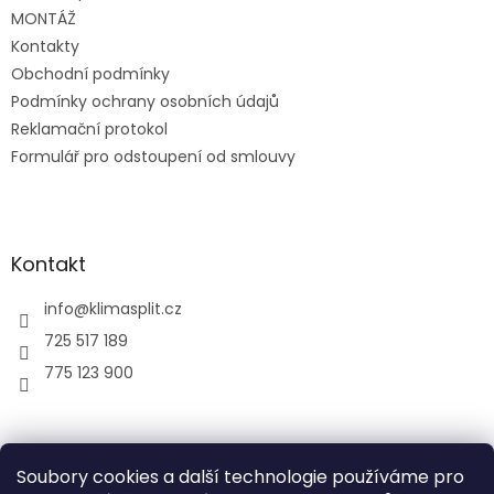
MONTÁŽ
Kontakty
Obchodní podmínky
Podmínky ochrany osobních údajů
Reklamační protokol
Formulář pro odstoupení od smlouvy
Kontakt
info
@
klimasplit.cz
725 517 189
775 123 900
air-cool
Soubory cookies a další technologie používáme pro