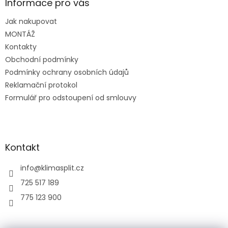
a
Informace pro vás
t
Jak nakupovat
í
MONTÁŽ
Kontakty
Obchodní podmínky
Podmínky ochrany osobních údajů
Reklamační protokol
Formulář pro odstoupení od smlouvy
Kontakt
info
@
klimasplit.cz
725 517 189
775 123 900