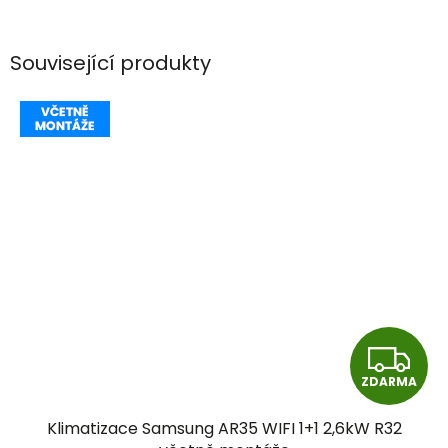
Související produkty
Z
ZDARMA
D
Klimatizace Samsung AR35 WIFI 1+1 2,6kW R32
A