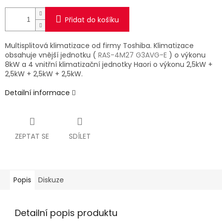
Přidat do košíku
Multisplitová klimatizace od firmy Toshiba. Klimatizace
obsahuje vnější jednotku (
RAS-4M27 G3AVG-E
)
o výkonu
8kW a 4 vnitřní klimatizační jednotky Haori o výkonu 2,5kW +
2,5kW + 2,5kW + 2,5kW.
Detailní informace
ZEPTAT SE
SDÍLET
Popis
Diskuze
Detailní popis produktu