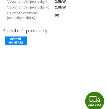
Výkon vnitřní jednotky 1
:
2,5kW
Výkon vnitřní jednotky 4
:
2,5kW
Hlučnost venkovní
50
jednotky - dB(A):
:
Z
ZDARMA