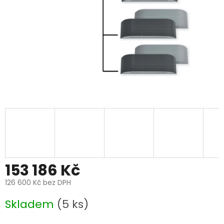
153 186 Kč
126 600 Kč bez DPH
Měrná
Skladem
(5 ks)
cena: