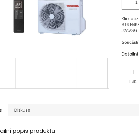
Klimatiz
B16 N4K
J2AVSG-
Součástí 
Detailn
TISK
s
Diskuze
ailní popis produktu