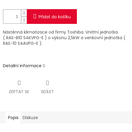
Přidat do košíku
Nástěnná klimatizace od firmy Toshiba. Vnitřní jednotka
( RAS-B10 S4KVPG-E ) o výkonu 2,5kW a venkovní jednotka (
RAS-10 S4AVPG-E ).
Detailní informace
ZEPTAT SE
SDÍLET
Popis
Diskuze