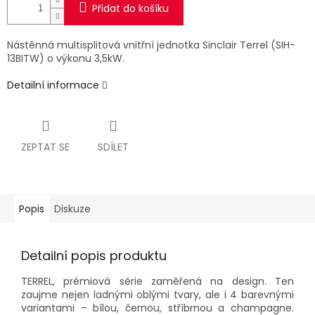
Přidat do košíku
Nástěnná multisplitová vnitřní jednotka Sinclair Terrel (SIH-
13BITW) o výkonu 3,5kW.
Detailní informace
ZEPTAT SE
SDÍLET
Popis
Diskuze
Detailní popis produktu
TERREL, prémiová série zaměřená na design. Ten
zaujme nejen ladnými oblými tvary, ale i 4 barevnými
variantami – bílou, černou, stříbrnou a champagne.