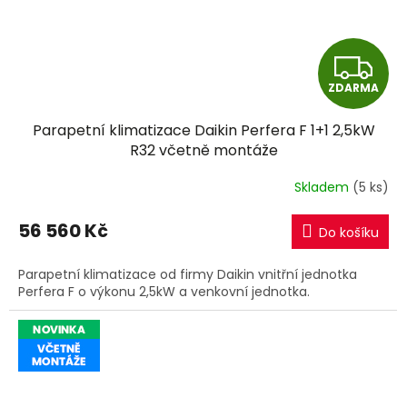
Z
ZDARMA
D
Parapetní klimatizace Daikin Perfera F 1+1 2,5kW
A
R32 včetně montáže
R
Skladem
(5 ks)
M
56 560 Kč
Do košíku
A
Parapetní klimatizace od firmy Daikin vnitřní jednotka
Perfera F o výkonu 2,5kW a venkovní jednotka.