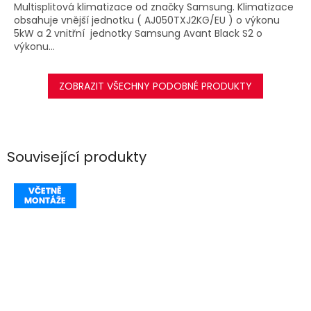
Multisplitová klimatizace od značky Samsung. Klimatizace
obsahuje vnější jednotku ( AJ050TXJ2KG/EU ) o výkonu
5kW a 2 vnitřní jednotky Samsung Avant Black S2 o
výkonu...
ZOBRAZIT VŠECHNY PODOBNÉ PRODUKTY
Související produkty