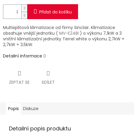
Přidat do košíku
Multisplitová klimatizace od firmy Sinclair. Klimatizace
obsahuje vnější jednotku (
MV-E24BI
) o výkonu 7,1kW a 3
vnitřní klimatizační jednotky Terrel white o výkonu 2,7kW +
2,7kW + 3,5kW.
Detailní informace
ZEPTAT SE
SDÍLET
Popis
Diskuze
Detailní popis produktu