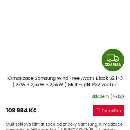
Z
ZDARMA
D
Klimatizace Samsung Wind Free Avant Black S2 1+3
A
( 2kW + 2,5kW + 2,5kW ) Multi-split R32 včetně
montáže
R
Skladem
(>5 ks)
M
109 984 Kč
Do košíku
A
Multisplitová klimatizace od značky Samsung. Klimatizace
obsahuje vnější jednotku ( AJ068TXJ3KG/EU ) o výkonu