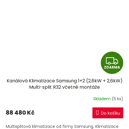
Z
ZDARMA
D
Kanálová Klimatizace Samsung 1+2 (2,6kW + 2,6kW)
A
Multi-split R32 včetně montáže
R
Skladem
(5 ks)
M
88 480 Kč
Do košíku
A
Multisplitová klimatizace od firmy Samsung. Klimatizace