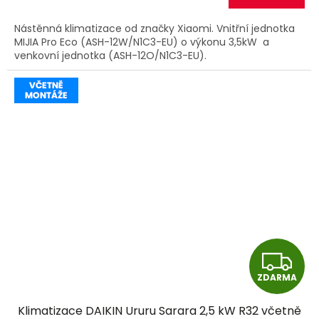
A
Nástěnná klimatizace od značky Xiaomi. Vnitřní jednotka
MIJIA Pro Eco (ASH-12W/N1C3-EU) o výkonu 3,5kW a
venkovní jednotka (ASH-12O/N1C3-EU).
Z
ZDARMA
D
Klimatizace DAIKIN Ururu Sarara 2,5 kW R32 včetně