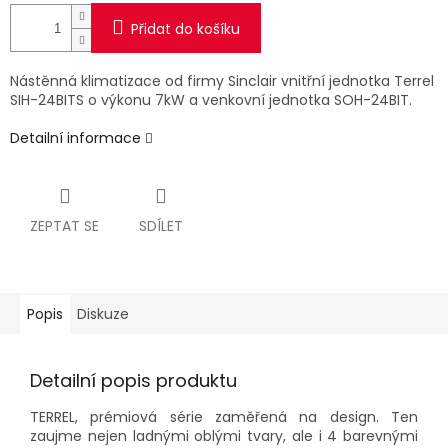
Přidat do košíku
Nástěnná klimatizace od firmy Sinclair vnitřní jednotka Terrel
SIH-24BITS o výkonu 7kW a venkovní jednotka SOH-24BIT.
Detailní informace
ZEPTAT SE
SDÍLET
Popis
Diskuze
Detailní popis produktu
TERREL, prémiová série zaměřená na design. Ten
zaujme nejen ladnými oblými tvary, ale i 4 barevnými