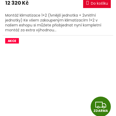
12 320 Kč
Do košíku
A
Montáž klimatizace 1+2 (1vnější jednotka + 2vnitřní
jednotky) Ke všem zakoupeným klimatizacím 1+2 v
našem eshopu si můžete přiobjednat nyní kompletní
montáž za extra výhodnou...
Z
ZDARMA
D