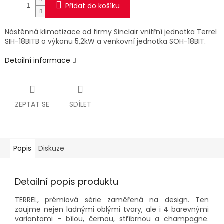
Přidat do košíku
Nástěnná klimatizace od firmy Sinclair vnitřní jednotka Terrel
SIH-18BITB o výkonu 5,2kW a venkovní jednotka SOH-18BIT.
Detailní informace
ZEPTAT SE
SDÍLET
Popis
Diskuze
Detailní popis produktu
TERREL, prémiová série zaměřená na design. Ten
zaujme nejen ladnými oblými tvary, ale i 4 barevnými
variantami – bílou, černou, stříbrnou a champagne.