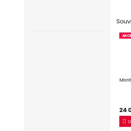
Souv
Mont
24 
D