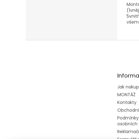
Montá
(1vně
5vnit
všem
klima
eshop
přiob
Z
montá
á
výhod
p
a
t
Informa
í
Jak naku
MONTÁŽ
Kontakty
Obchodní
Podmínky
osobních 
Reklamačn