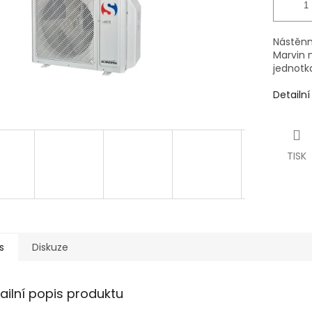
Nástěnná
Marvin 
jednotk
Detailn
TISK
s
Diskuze
ailní popis produktu