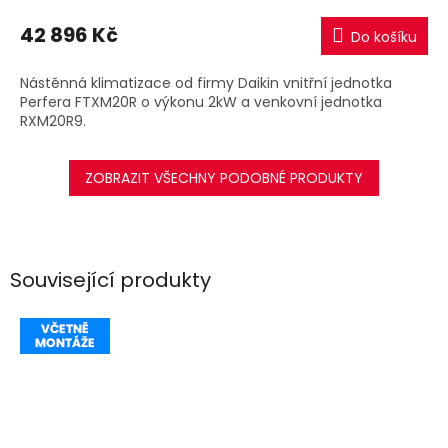
M
42 896 Kč
Do košíku
A
Nástěnná klimatizace od firmy Daikin vnitřní jednotka
Perfera FTXM20R o výkonu 2kW a venkovní jednotka
RXM20R9.
ZOBRAZIT VŠECHNY PODOBNÉ PRODUKTY
Související produkty