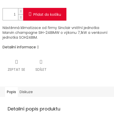
Přidat do košíku
Nástěnná klimatizace od firmy Sinclair vnitřní jednotka
Marvin champagne SIH-24BIMW o výkonu 7,1kW a venkovní
jednotka SOH24BIM.
Detailní informace
ZEPTAT SE
SDÍLET
Popis
Diskuze
Detailní popis produktu