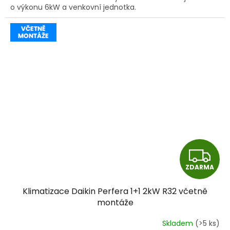
o výkonu 6kW a venkovní jednotka.
Z
ZDARMA
D
Klimatizace Daikin Perfera 1+1 2kW R32 včetně
A
montáže
R
Skladem
(>5 ks)