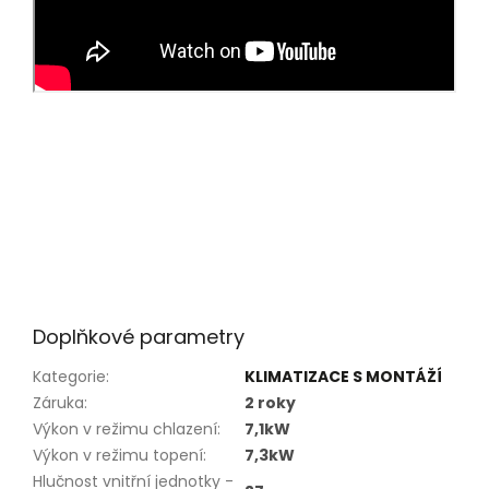
Doplňkové parametry
Kategorie
:
KLIMATIZACE S MONTÁŽÍ
Záruka
:
2 roky
Výkon v režimu chlazení
:
7,1kW
Výkon v režimu topení
:
7,3kW
Hlučnost vnitřní jednotky -