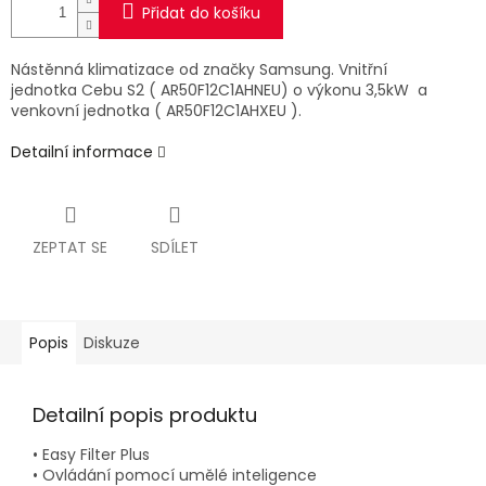
Přidat do košíku
Nástěnná klimatizace od značky Samsung. Vnitřní
jednotka Cebu S2 ( AR50F12C1AHNEU) o výkonu 3,5kW a
venkovní jednotka ( AR50F12C1AHXEU ).
Detailní informace
ZEPTAT SE
SDÍLET
Popis
Diskuze
Detailní popis produktu
• Easy Filter Plus
• Ovládání pomocí umělé inteligence