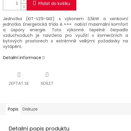
Přidat do košíku
Jednotka (KIT-VZ9-SKE) s výkonem 3,5kW a venkovní
jednotka. Energetická třída A +++ nabízí maximální komfort
a úspory energie. Toto výkonné tepelné čerpadlo
vzduchvzduch je navrženo pro využití v komerčních a
bytových prostorech s extrémně velkými požadavky na
vytápění.
Detailní informace
ZEPTAT SE
SDÍLET
Popis
Diskuze
Detailní popis produktu