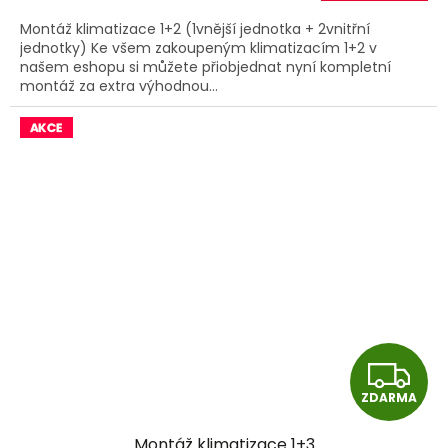
A
Montáž klimatizace 1+2 (1vnější jednotka + 2vnitřní
jednotky) Ke všem zakoupeným klimatizacím 1+2 v
našem eshopu si můžete přiobjednat nyní kompletní
montáž za extra výhodnou...
Z
ZDARMA
D
Montáž klimatizace 1+3