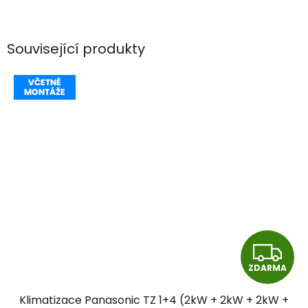
Související produkty
Z
ZDARMA
D
Klimatizace Panasonic TZ 1+4 (2kW + 2kW + 2kW +