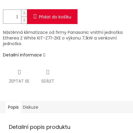
Přidat do košíku
Nástěnná klimatizace od firmy Panasonic vnitřní jednotka
Etherea Z White KIT-Z71-ZKE o výkonu 7,1kW a venkovní
jednotka.
Detailní informace
ZEPTAT SE
SDÍLET
Popis
Diskuze
Detailní popis produktu