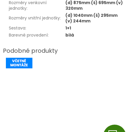
Rozměry venkovní
(d) 875mm (š) 695mm (v)
jednotky
:
320mm
(d) 1040mm (š) 295mm
Rozměry vnitřní jednotky
:
(v) 244mm
Sestava
:
1+1
Barevné provedení
:
bílá