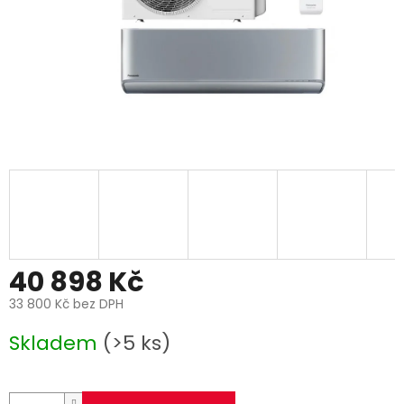
40 898 Kč
33 800 Kč bez DPH
Měrná
Skladem
(>5 ks)
cena: