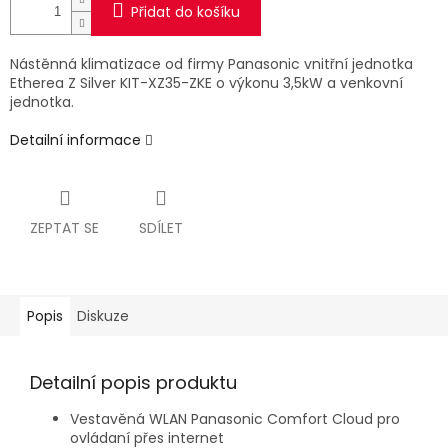
Přidat do košíku
Nástěnná klimatizace od firmy Panasonic vnitřní jednotka
Etherea Z Silver KIT-XZ35-ZKE o výkonu 3,5kW a venkovní
jednotka.
Detailní informace
ZEPTAT SE
SDÍLET
Popis
Diskuze
Detailní popis produktu
Vestavěná WLAN Panasonic Comfort Cloud pro
ovládaní přes internet