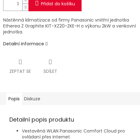
Přidat do košíku
Nástěnná klimatizace od firmy Panasonic vnitřní jednotka
Etherea Z Graphite KIT-XZ20-ZKE-H o výkonu 2kW a venkovní
jednotka.
Detailní informace
ZEPTAT SE
SDÍLET
Popis
Diskuze
Detailní popis produktu
Vestavěná WLAN Panasonic Comfort Cloud pro
ovládaní přes internet