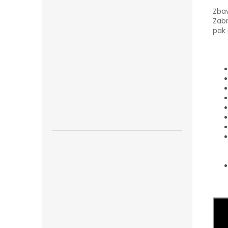
Zbav
Zabr
pak 