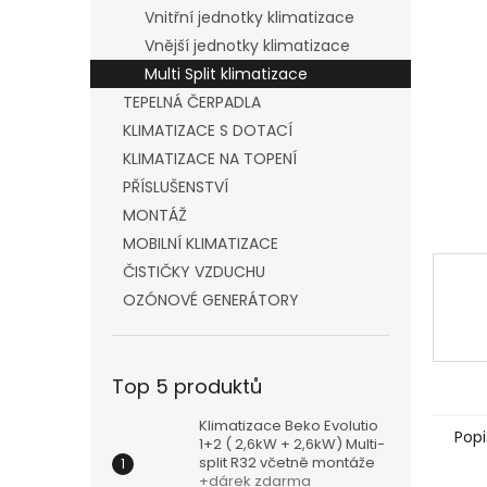
n
Vnitřní jednotky klimatizace
e
Vnější jednotky klimatizace
l
Multi Split klimatizace
TEPELNÁ ČERPADLA
KLIMATIZACE S DOTACÍ
KLIMATIZACE NA TOPENÍ
PŘÍSLUŠENSTVÍ
MONTÁŽ
MOBILNÍ KLIMATIZACE
ČISTIČKY VZDUCHU
OZÓNOVÉ GENERÁTORY
Top 5 produktů
Klimatizace Beko Evolutio
Popi
1+2 ( 2,6kW + 2,6kW) Multi-
split R32 včetně montáže
+dárek zdarma