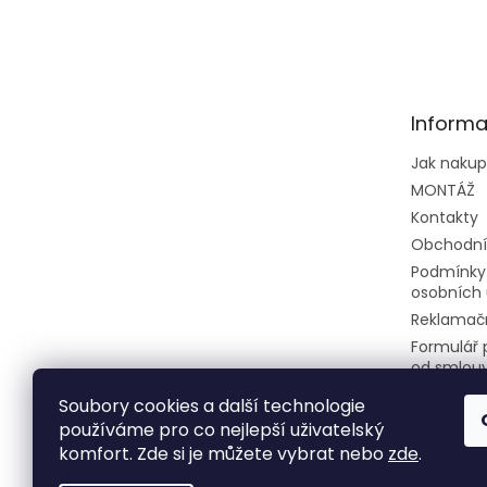
Z
á
p
a
t
Informa
í
Jak naku
MONTÁŽ
Kontakty
Obchodní
Podmínky
osobních 
Reklamačn
Formulář 
od smlou
Soubory cookies a další technologie
používáme pro co nejlepší uživatelský
komfort. Zde si je můžete vybrat nebo
zde
.