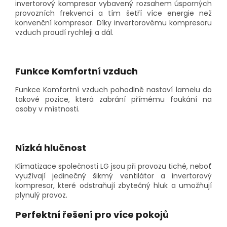
invertorový kompresor vybavený rozsahem úsporných
provozních frekvencí a tím šetří více energie než
konvenční kompresor. Díky invertorovému kompresoru
vzduch proudí rychleji a dál.
Funkce Komfortní vzduch
Funkce Komfortní vzduch pohodlně nastaví lamelu do
takové pozice, která zabrání přímému foukání na
osoby v místnosti.
Nízká hlučnost
Klimatizace společnosti LG jsou při provozu tiché, neboť
využívají jedinečný šikmý ventilátor a invertorový
kompresor, které odstraňují zbytečný hluk a umožňují
plynulý provoz.
Perfektní řešení pro více pokojů