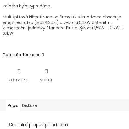
Položka byla vyprodána…
Multisplitová klimatizace od firmy LG. Klimatizace obsahuje
vnější jednotku (
MU3R19U21
) o výkonu 5,3kW a 3 vnitřní
klimatizační jednotky Standard Plus o výkonu 1,5kW + 2,1kW +
2,1kW
Detailní informace
ZEPTAT SE
SDÍLET
Popis
Diskuze
Detailní popis produktu