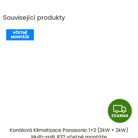
Související produkty
Z
ZDARMA
D
Kanálová Klimatizace Panasonic 1+2 (2kW + 2kW)
A
Multi-split R32 včetně montáže