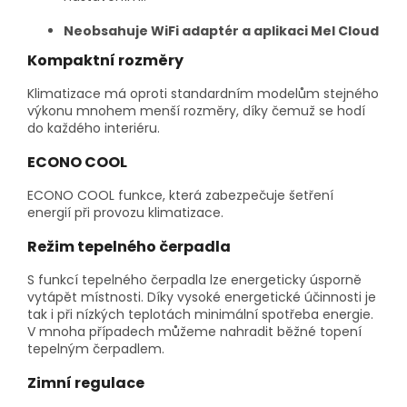
Neobsahuje WiFi adaptér a aplikaci Mel Cloud
Kompaktní rozměry
Klimatizace má oproti standardním modelům stejného
výkonu mnohem menší rozměry, díky čemuž se hodí
do každého interiéru.
ECONO COOL
ECONO COOL funkce, která zabezpečuje šetření
energií při provozu klimatizace.
Režim tepelného čerpadla
S funkcí tepelného čerpadla lze energeticky úsporně
vytápět místnosti. Díky vysoké energetické účinnosti je
tak i při nízkých teplotách minimální spotřeba energie.
V mnoha případech můžeme nahradit běžné topení
tepelným čerpadlem.
Zimní regulace