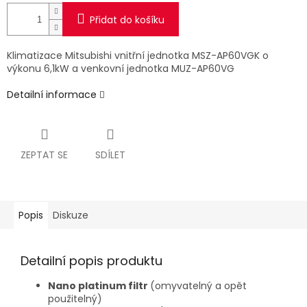
Přidat do košíku
Klimatizace Mitsubishi vnitřní jednotka MSZ-AP60VGK o
výkonu 6,1kW a venkovní jednotka MUZ-AP60VG
Detailní informace
ZEPTAT SE
SDÍLET
Popis
Diskuze
Detailní popis produktu
Nano platinum filtr
(omyvatelný a opět
použitelný)