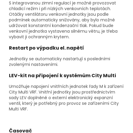
S integrovanou zimní regulací je možné provozovat
chladicí režim i při nízkých venkovních teplotách.
Otáčky ventilátoru venkovní jednotky jsou podle
podmínek automaticky snižovány, aby bylo možné
udržovat konstantní kondenzační tlak. Pokud bude
venkovní jednotka vystavena silnému větru, je třeba
vybavit ji ochranným krytem.
Restart po výpadku el. napětí
Jednotky se automaticky nastartují s posledními
zvolenými nastaveními.
LEV-kit na připojení k systémům City Multi
Umožňuje napojení vnitřních jednotek řady M k zařízení
City Multi VRF. Vnitřní jednotky jsou prostřednictvím
sady LEV doplněné o externí elektronický expanzní
ventil, který je potřebný pro provoz se zařízeními City
Multi VRF.
Časovač