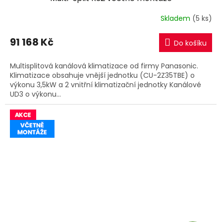
R
Skladem
(5 ks)
M
91 168 Kč
Do košíku
A
Multisplitová kanálová klimatizace od firmy Panasonic.
Klimatizace obsahuje vnější jednotku (CU-2Z35TBE) o
výkonu 3,5kW a 2 vnitřní klimatizační jednotky Kanálové
UD3 o výkonu...