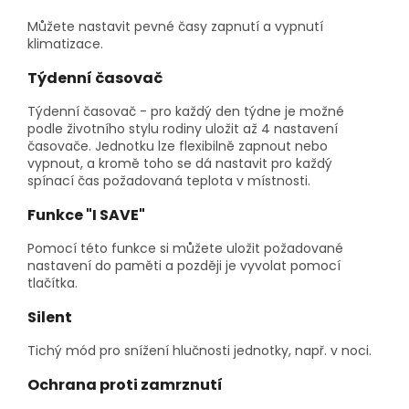
Můžete nastavit pevné časy zapnutí a vypnutí
klimatizace.
Týdenní časovač
Týdenní časovač - pro každý den týdne je možné
podle životního stylu rodiny uložit až 4 nastavení
časovače. Jednotku lze flexibilně zapnout nebo
vypnout, a kromě toho se dá nastavit pro každý
spínací čas požadovaná teplota v místnosti.
Funkce "I SAVE"
Pomocí této funkce si můžete uložit požadované
nastavení do paměti a později je vyvolat pomocí
tlačítka.
Silent
Tichý mód pro snížení hlučnosti jednotky, např. v noci.
Ochrana proti zamrznutí