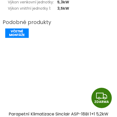
Výkon venkovní jednotky
:
5,3kW
Výkon vnitřní jednotky 1
:
3,5kW
Z
ZDARMA
D
Parapetní Klimatizace Sinclair ASP-18BI 1+1 5,2kW