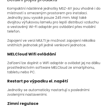
Kompaktní nástěnné jednotky MSZ-AY jsou vhodné i do
místností s omezeným prostorem pro instalaci.
Jednotky jsou vysoké pouze 245 mm. Mají také
dvojitou výfukovou lamelu pro lepší distribuci vzduchu
a vestavěný Wi-Fi adaptér pro ovládání přes mobilní
telefon.
Zapojení ve verzi MULTI je možnost zapojení několika
vnitřních jednotek při jedné venkovní jednotce.
MELCloud Wifi ovládání
Zařízení lze doplnit o WiFi adaptér a ovládat jej na dálku
prostřednictvím software MELCloud ze smartphonu,
tabletu nebo PC.
Restart po výpadku el. napětí
Jednotky se automaticky nastartují s posledními
zvolenými nastaveními.
Zimní regulace