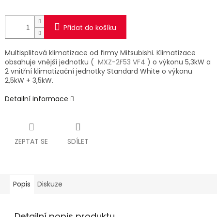
Přidat do košíku
Multisplitová klimatizace od firmy Mitsubishi. Klimatizace
obsahuje vnější jednotku (
MXZ-2F53 VF4
) o výkonu 5,3kW a
2 vnitřní klimatizační jednotky Standard White o výkonu
2,5kW + 3,5kW.
Detailní informace
ZEPTAT SE
SDÍLET
Popis
Diskuze
Detailní popis produktu