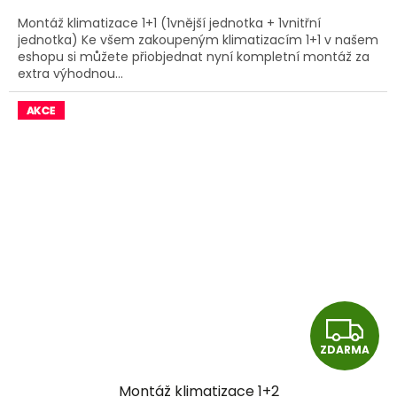
A
Montáž klimatizace 1+1 (1vnější jednotka + 1vnitřní
jednotka) Ke všem zakoupeným klimatizacím 1+1 v našem
eshopu si můžete přiobjednat nyní kompletní montáž za
extra výhodnou...
Z
ZDARMA
D
Montáž klimatizace 1+2