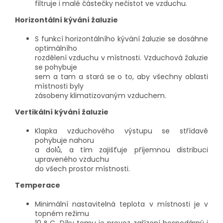
filtruje i malé částečky nečistot ve vzduchu.
Horizontální kývání žaluzie
S funkcí horizontálního kývání žaluzie se dosáhne
optimálního
rozdělení vzduchu v místnosti. Vzduchová žaluzie
se pohybuje
sem a tam a stará se o to, aby všechny oblasti
místnosti byly
zásobeny klimatizovaným vzduchem.
Vertikální kývání žaluzie
Klapka vzduchového výstupu se střídavě
pohybuje nahoru
a dolů, a tím zajišťuje příjemnou distribuci
upraveného vzduchu
do všech prostor místnosti.
Temperace
Minimální nastavitelná teplota v místnosti je v
topném režimu