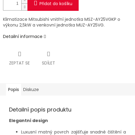
Přidat do košíku
Klimatizace Mitsubishi vnitřní jednotka MSZ-AY25VGKP o
výkonu 2,5kW a venkovní jednotka MUZ-AY25VG.
Detailní informace
ZEPTAT SE
SDÍLET
Popis
Diskuze
Detailní popis produktu
Elegantní design
Luxusní matný povrch zajišťuje snadné čištění a