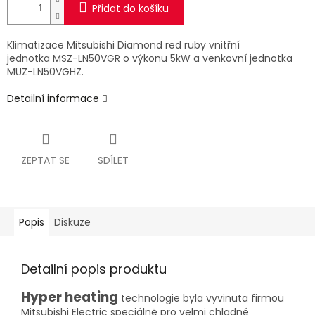
Přidat do košíku
Klimatizace Mitsubishi Diamond red ruby vnitřní
jednotka MSZ-LN50VGR o výkonu 5kW a venkovní jednotka
MUZ-LN50VGHZ.
Detailní informace
ZEPTAT SE
SDÍLET
Popis
Diskuze
Detailní popis produktu
Hyper heating
technologie byla vyvinuta firmou
Mitsubishi Electric speciálně pro velmi chladné