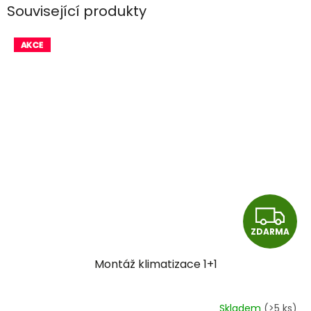
Související produkty
Z
ZDARMA
D
Montáž klimatizace 1+1
A
R
Skladem
(>5 ks)