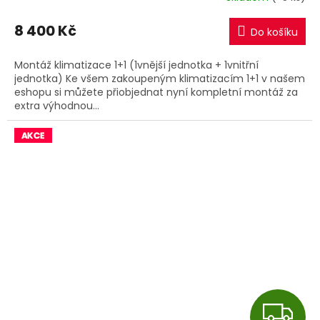
M
8 400 Kč
Do košíku
A
Montáž klimatizace 1+1 (1vnější jednotka + 1vnitřní
jednotka) Ke všem zakoupeným klimatizacím 1+1 v našem
eshopu si můžete přiobjednat nyní kompletní montáž za
extra výhodnou...
Z