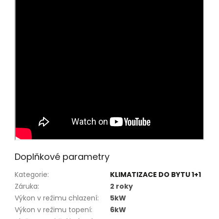
Doplňkové parametry
Kategorie
:
KLIMATIZACE DO BYTU 1+1
Záruka
:
2 roky
Výkon v režimu chlazení
:
5kW
Výkon v režimu topení
:
6kW