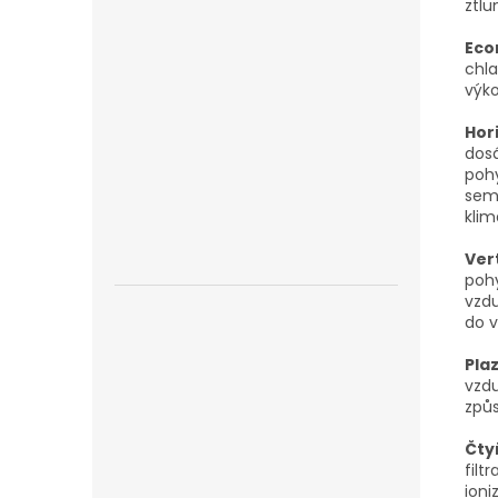
ztlu
Eco
chla
výko
Hor
dosá
poh
sem 
kli
Vert
pohy
vzd
do v
Pla
vzd
způ
Čty
filt
ioni