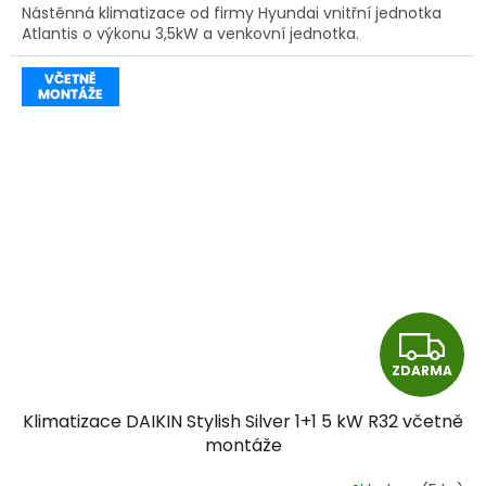
Nástěnná klimatizace od firmy Hyundai vnitřní jednotka
Atlantis o výkonu 3,5kW a venkovní jednotka.
Z
ZDARMA
D
Klimatizace DAIKIN Stylish Silver 1+1 5 kW R32 včetně
A
montáže
R