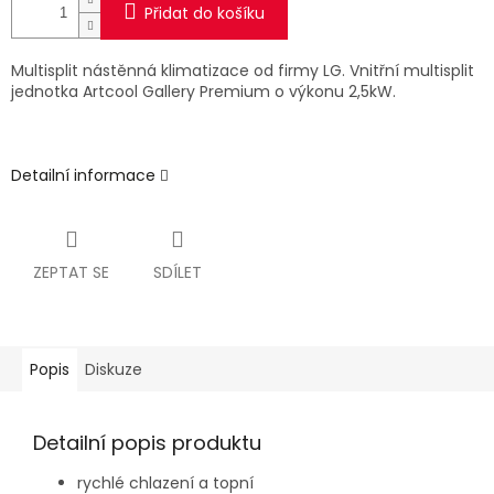
Přidat do košíku
Multisplit nástěnná klimatizace od firmy LG. Vnitřní multisplit
jednotka Artcool Gallery Premium o výkonu 2,5kW.
Detailní informace
ZEPTAT SE
SDÍLET
Popis
Diskuze
Detailní popis produktu
rychlé chlazení a topní