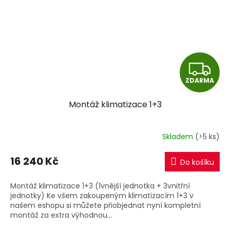
Z
ZDARMA
D
Montáž klimatizace 1+3
A
R
Skladem
(>5 ks)
M
16 240 Kč
Do košíku
A
Montáž klimatizace 1+3 (1vnější jednotka + 3vnitřní
jednotky) Ke všem zakoupeným klimatizacím 1+3 v
našem eshopu si můžete přiobjednat nyní kompletní
montáž za extra výhodnou...