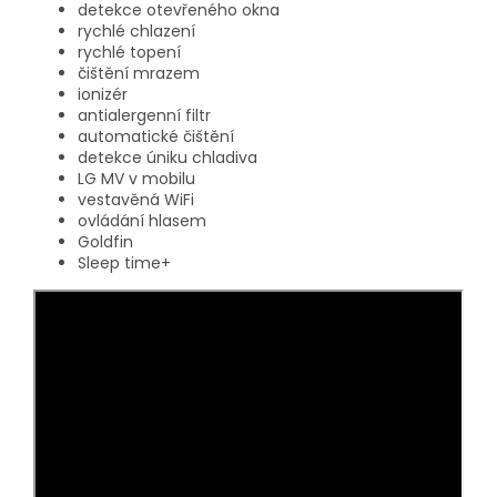
detekce otevřeného okna
rychlé chlazení
rychlé topení
čištění mrazem
ionizér
antialergenní filtr
automatické čištění
detekce úniku chladiva
LG MV v mobilu
vestavěná WiFi
ovládání hlasem
Goldfin
Sleep time+