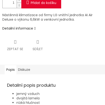
Přidat do košíku
Nástěnná klimatizace od firmy LG vnitřní jednotka AI Air
Deluxe o výkonu 6,6kW a venkovní jednotka.
Detailní informace
ZEPTAT SE
SDÍLET
Popis
Diskuze
Detailní popis produktu
jemný vzduch
dvojitá lamela
nízká hlučnost