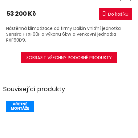
M
53 200 Kč
Do košíku
A
Nástěnná klimatizace od firmy Daikin vnitřní jednotka
Sensira FTXF60F o výkonu 6kW a venkovní jednotka
RXF60D9.
ZOBRAZIT VŠECHNY PODOBNÉ PRODUKTY
Související produkty