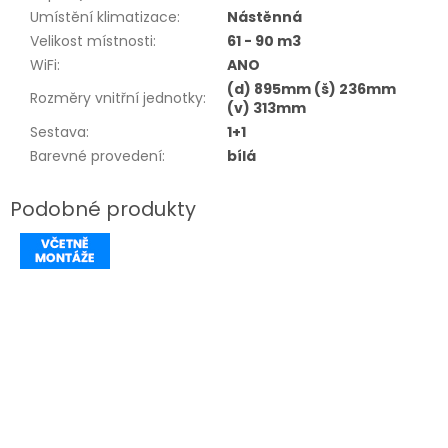
Umístění klimatizace
:
Nástěnná
Velikost místnosti
:
61 - 90 m3
WiFi
:
ANO
(d) 895mm (š) 236mm
Rozměry vnitřní jednotky
:
(v) 313mm
Sestava
:
1+1
Barevné provedení
:
bílá