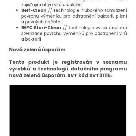
zajišťující úhyn virů a bakterií
Self-Clean
// technologie hlubokého zamrazení
povrchu výměníku pro odstranění bakterií, plísní
a pevných nečistot
56°C Steri-Clean
// technologie vysokoteplotní
sterilizace povrchu výměníků pro odstranění virů
a bakterií
Nová zelená úsporám
Tento produkt je registrován v seznamu
výrobků a technologií dotačního programu
nová zelená úsporám. SVT kód SVT31115.