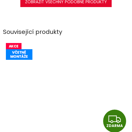
ZOBRAZIT VŠECHNY PODOBNÉ PRODUKTY
Související produkty
Z
ZDARMA
D