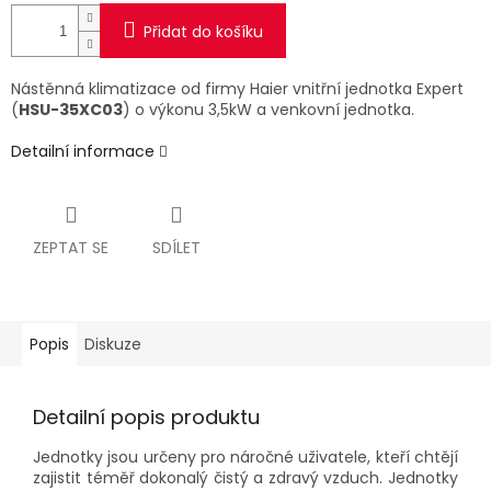
Přidat do košíku
Nástěnná klimatizace od firmy Haier vnitřní jednotka Expert
(
HSU-35XC03
)
o výkonu 3,5kW a venkovní jednotka.
Detailní informace
ZEPTAT SE
SDÍLET
Popis
Diskuze
Detailní popis produktu
Jednotky jsou určeny pro náročné uživatele, kteří chtějí
zajistit téměř dokonalý čistý a zdravý vzduch. Jednotky