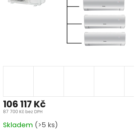
106 117 Kč
87 700 Kč bez DPH
Měrná
Skladem
(>5 ks)
cena: