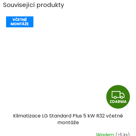
Související produkty
Z
ZDARMA
D
Klimatizace LG Standard Plus 5 kW R32 včetně
A
montáže
R
Skladem
(>5 ks)