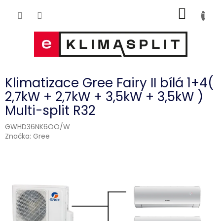
Přejít
NÁKUP
na
obsah
KOŠÍK
Klimatizace Gree Fairy II bílá 1+4(
2,7kW + 2,7kW + 3,5kW + 3,5kW )
Multi-split R32
GWHD36NK6OO/W
Značka:
Gree