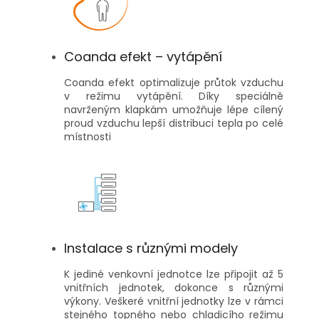
Coanda efekt – vytápění
Coanda efekt optimalizuje průtok vzduchu
v režimu vytápění. Díky speciálně
navrženým klapkám umožňuje lépe cílený
proud vzduchu lepší distribuci tepla po celé
místnosti
Instalace s různými modely
K jediné venkovní jednotce lze připojit až 5
vnitřních jednotek, dokonce s různými
výkony. Veškeré vnitřní jednotky lze v rámci
stejného topného nebo chladicího režimu