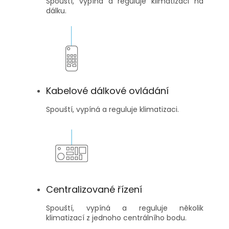
Spouští, vypíná a reguluje klimatizaci na
dálku.
Kabelové dálkové ovládání
Spouští, vypíná a reguluje klimatizaci.
Centralizované řízení
Spouští, vypíná a reguluje několik
klimatizací z jednoho centrálního bodu.