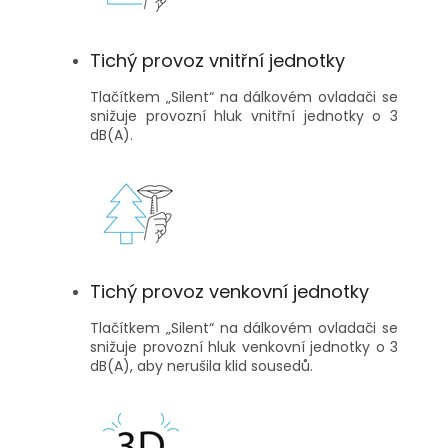
Tichý provoz vnitřní jednotky
Tlačítkem „Silent“ na dálkovém ovladači se
snižuje provozní hluk vnitřní jednotky o 3
dB(A).
Tichý provoz venkovní jednotky
Tlačítkem „Silent“ na dálkovém ovladači se
snižuje provozní hluk venkovní jednotky o 3
dB(A), aby nerušila klid sousedů.