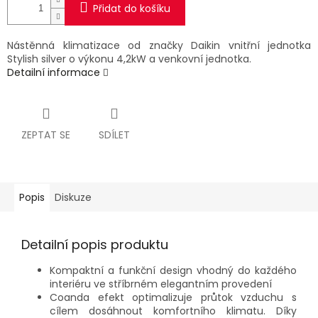
Přidat do košíku
Nástěnná klimatizace od značky Daikin vnitřní jednotka
Stylish silver o výkonu 4,2kW a venkovní jednotka.
Detailní informace
ZEPTAT SE
SDÍLET
Popis
Diskuze
Detailní popis produktu
Kompaktní a funkční design vhodný do každého
interiéru ve stříbrném elegantním provedení
Coanda efekt optimalizuje průtok vzduchu s
cílem dosáhnout komfortního klimatu. Díky