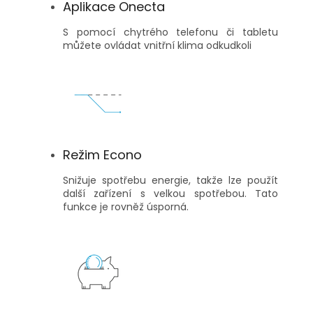
Aplikace Onecta
S pomocí chytrého telefonu či tabletu
můžete ovládat vnitřní klima odkudkoli
Režim Econo
Snižuje spotřebu energie, takže lze použít
další zařízení s velkou spotřebou. Tato
funkce je rovněž úsporná.