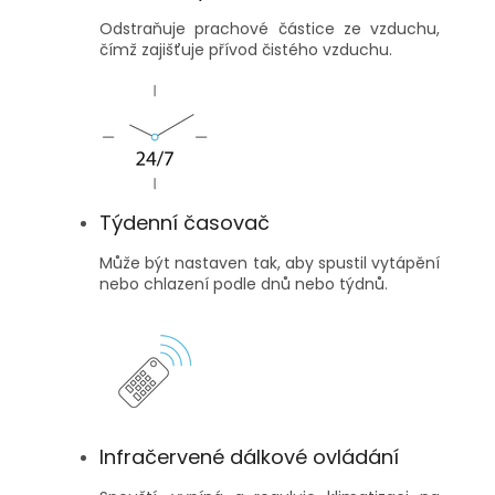
Odstraňuje prachové částice ze vzduchu,
čímž zajišťuje přívod čistého vzduchu.
Týdenní časovač
Může být nastaven tak, aby spustil vytápění
nebo chlazení podle dnů nebo týdnů.
Infračervené dálkové ovládání