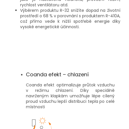
rychlost ventilátoru atd.
Výběrem produktu R-32 snížíte dopad na životní
prostředí o 68 % v porovnání s produktem R-410A,
což přímo vede k nižší spotřebě energie díky
vysoké energetické účinnosti.
Coanda efekt – chlazení
Coanda efekt optimalizuje průtok vzduchu
v režimu chlazení. Díky speciálně
navrženým klapkám umožňuje lépe cílený
proud vzduchu lepší distribuci tepla po celé
místnosti