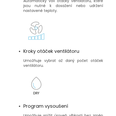
Automaticky volí otáčky ventilátoru, které
jsou nutné k dosažení nebo udržení
nastavené teploty.
Kroky otáček ventilátoru
Umožňuje vybrat až daný počet otáček
ventilátoru.
Program vysoušení
Umožňuje snížit úroveň vlhkosti bez změn