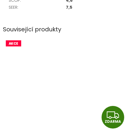
SCOP
:
4,6
SEER
:
7,5
Související produkty
Z
ZDARMA
D