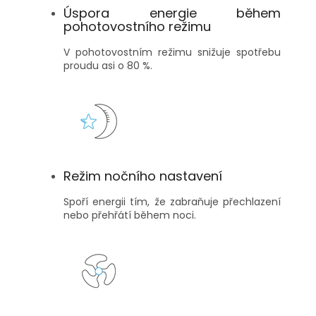
Úspora energie během
pohotovostního režimu
V pohotovostním režimu snižuje spotřebu
proudu asi o 80 %.
Režim nočního nastavení
Spoří energii tím, že zabraňuje přechlazení
nebo přehřátí během noci.