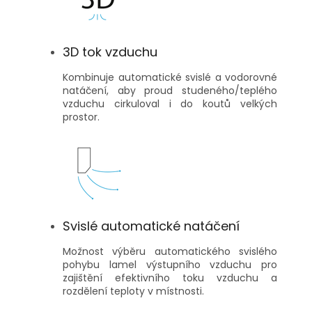
3D tok vzduchu
Kombinuje automatické svislé a vodorovné
natáčení, aby proud studeného/teplého
vzduchu cirkuloval i do koutů velkých
prostor.
Svislé automatické natáčení
Možnost výběru automatického svislého
pohybu lamel výstupního vzduchu pro
zajištění efektivního toku vzduchu a
rozdělení teploty v místnosti.