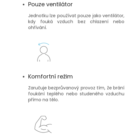
Pouze ventilátor
Jednotku lze používat pouze jako ventilátor,
kdy fouká vzduch bez chlazení nebo
ohřívání.
Komfortní režim
Zaručuje bezprůvanový provoz tím, že brání
foukání teplého nebo studeného vzduchu
přímo na tělo.