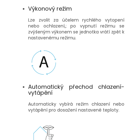
Výkonový režim
Lze zvolit za účelem rychlého vytopení
nebo ochlazení,; po vypnutí režimu se
zvýšeným výkonem se jednotka vrátí zpět k
nastavenému režimu.
Automatický přechod chlazení-
vytápění
Automaticky vybírá režim chlazení nebo
vytápění pro dosažení nastavené teploty.