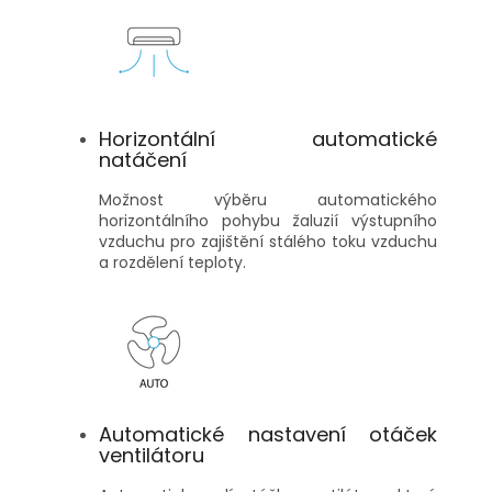
Horizontální automatické
natáčení
Možnost výběru automatického
horizontálního pohybu žaluzií výstupního
vzduchu pro zajištění stálého toku vzduchu
a rozdělení teploty.
Automatické nastavení otáček
ventilátoru