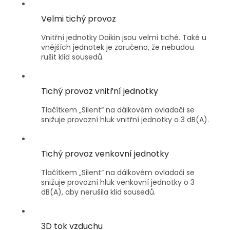
Velmi tichý provoz
Vnitřní jednotky Daikin jsou velmi tiché. Také u
vnějších jednotek je zaručeno, že nebudou
rušit klid sousedů.
Tichý provoz vnitřní jednotky
Tlačítkem „Silent“ na dálkovém ovladači se
snižuje provozní hluk vnitřní jednotky o 3 dB(A).
Tichý provoz venkovní jednotky
Tlačítkem „Silent“ na dálkovém ovladači se
snižuje provozní hluk venkovní jednotky o 3
dB(A), aby nerušila klid sousedů.
3D tok vzduchu