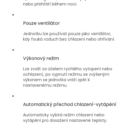
nebo přehřátí během noci.
Pouze ventilátor
Jednotku lze používat pouze jako ventilátor,
kdy fouká vzduch bez chlazení nebo ohřívání.
Výkonový režim
Lze zvolit za účelem rychlého vytopení nebo
ochlazení,; po vypnutí režimu se zvýšeným
výkonem se jednotka vrátí zpět k
nastavenému režimu.
Automatický přechod chlazení-vytápění
Automaticky vybírá režim chlazení nebo
vytápění pro dosažení nastavené teploty.