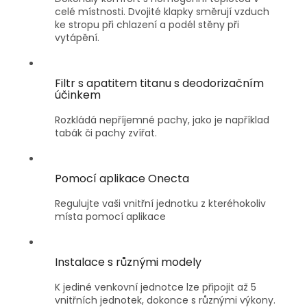
celé místnosti. Dvojité klapky směrují vzduch
ke stropu při chlazení a podél stěny při
vytápění.
Filtr s apatitem titanu s deodorizačním
účinkem
Rozkládá nepříjemné pachy, jako je například
tabák či pachy zvířat.
Pomocí aplikace Onecta
Regulujte vaši vnitřní jednotku z kteréhokoliv
místa pomocí aplikace
Instalace s různými modely
K jediné venkovní jednotce lze připojit až 5
vnitřních jednotek, dokonce s různými výkony.