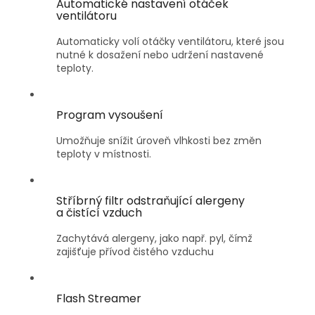
Automatické nastavení otáček
ventilátoru
Automaticky volí otáčky ventilátoru, které jsou
nutné k dosažení nebo udržení nastavené
teploty.
Program vysoušení
Umožňuje snížit úroveň vlhkosti bez změn
teploty v místnosti.
Stříbrný filtr odstraňující alergeny
a čistící vzduch
Zachytává alergeny, jako např. pyl, čímž
zajišťuje přívod čistého vzduchu
Flash Streamer