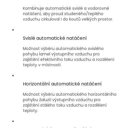
Kombinuje automatické svislé a vodorovné
natáčení, aby proud studeného/teplého
vzduchu cirkuloval i do koutů velkých prostor.
Svislé automatické natáčení
Možnost výběru automatického svislého
pohybu lamel výstupního vzduchu pro
zajištění efektivního toku vzduchu a rozdělení
teploty v místnosti.
Horizontální automatické natáčení
Možnost výběru automatického horizontálního
pohybu žaluzií výstupního vzduchu pro
zajištění stálého toku vzduchu a rozdělení
teploty.