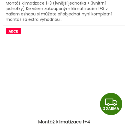
Montáž klimatizace 1+3 (1vnější jednotka + 3vnitřní
jednotky) Ke všem zakoupeným klimatizacím 1+3 v
našem eshopu si můžete přiobjednat nyní kompletní
montáž za extra výhodnou...
Z
ZDARMA
D
Montáž klimatizace 1+4
A