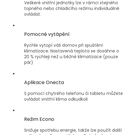
Veškeré vnitřní jednotky lze v rámci stejného
topného nebo chladicího režimu individuálně
ovládat.
Pomocné vytápění
Rychle vytopí váš domov při spuštění
klimatizace. Nastavená teplota se dosáhne o
20 % rychleji než u běžné klimatizace (pouze
pár)
Aplikace Onecta
S pomocí chytrého telefonu či tabletu můžete
ovládat vnitřní klima odkudkoli
Režim Econo
Snižuje spotřebu energie, takže lze použít další