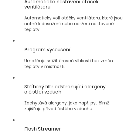
Automatické nastavení otáček
ventilátoru
Automaticky volí otáčky ventilátoru, které jsou
nutné k dosažení nebo udržení nastavené
teploty.
Program vysoušení
Umožňuje snížit úroveň vlhkosti bez změn
teploty v místnosti.
Stříbrný filtr odstraňující alergeny
a čistící vzduch
Zachytává alergeny, jako např. pyl, čímž
zajišťuje přívod čistého vzduchu
Flash Streamer