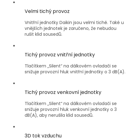
Velmi tichý provoz
Vnitřní jednotky Daikin jsou velmi tiché. Také u
vnějších jednotek je zaručeno, že nebudou
rušit klid sousedů.
Tichý provoz vnitřní jednotky
Tlačítkem „Silent“ na dálkovém ovladači se
snižuje provozní hluk vnitřní jednotky o 3 dB(A).
Tichý provoz venkovní jednotky
Tlačítkem „Silent“ na dálkovém ovladači se
snižuje provozní hluk venkovní jednotky o 3
dB(A), aby nerušila klid sousedů.
3D tok vzduchu