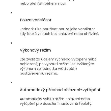
nebo přehřátí během noci.
Pouze ventilátor
Jednotku lze používat pouze jako ventilátor,
kdy fouká vzduch bez chlazení nebo ohřívání.
Výkonový režim
Lze zvolit za účelem rychlého vytopení nebo
ochlazení,; po vypnutí režimu se zvýšeným
výkonem se jednotka vrátí zpět k
nastavenému režimu.
Automatický přechod chlazení-vytápění
Automaticky vybírá režim chlazení nebo
vytápění pro dosažení nastavené teploty.