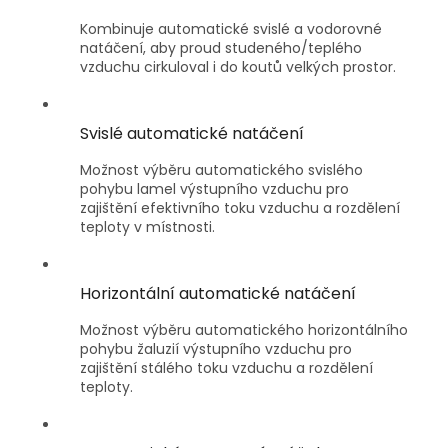
Kombinuje automatické svislé a vodorovné
natáčení, aby proud studeného/teplého
vzduchu cirkuloval i do koutů velkých prostor.
Svislé automatické natáčení
Možnost výběru automatického svislého
pohybu lamel výstupního vzduchu pro
zajištění efektivního toku vzduchu a rozdělení
teploty v místnosti.
Horizontální automatické natáčení
Možnost výběru automatického horizontálního
pohybu žaluzií výstupního vzduchu pro
zajištění stálého toku vzduchu a rozdělení
teploty.