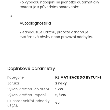
Po výpadku napájení se jednotka automaticky
restartuje s původním nastavením.
Autodiagnostika
Zjednodušuje údržbu, protože oznamuje
systémové chyby nebo provozní odchylky.
Doplňkové parametry
Kategorie
:
KLIMATIZACE DO BYTU 1+1
Záruka
:
2 roky
Výkon v režimu chlazení
:
5kW
Výkon v režimu topení
:
5,8kW
Hlučnost vnitřní jednotky -
27
dB(A)
: