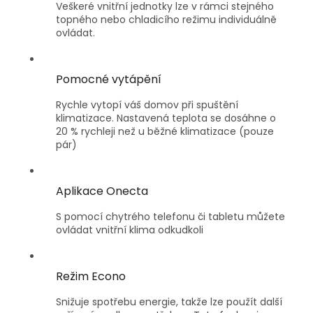
Veškeré vnitřní jednotky lze v rámci stejného
topného nebo chladicího režimu individuálně
ovládat.
Pomocné vytápění
Rychle vytopí váš domov při spuštění
klimatizace. Nastavená teplota se dosáhne o
20 % rychleji než u běžné klimatizace (pouze
pár)
Aplikace Onecta
S pomocí chytrého telefonu či tabletu můžete
ovládat vnitřní klima odkudkoli
Režim Econo
Snižuje spotřebu energie, takže lze použít další