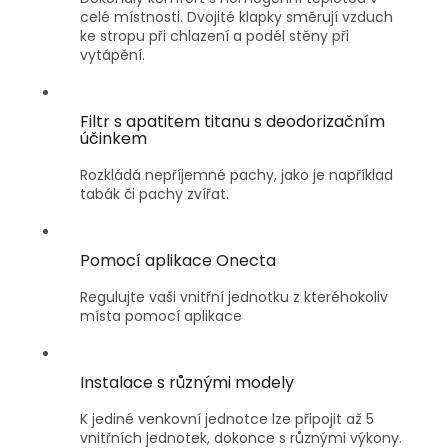
celé místnosti. Dvojité klapky směrují vzduch
ke stropu při chlazení a podél stěny při
vytápění.
Filtr s apatitem titanu s deodorizačním
účinkem
Rozkládá nepříjemné pachy, jako je například
tabák či pachy zvířat.
Pomocí aplikace Onecta
Regulujte vaši vnitřní jednotku z kteréhokoliv
místa pomocí aplikace
Instalace s různými modely
K jediné venkovní jednotce lze připojit až 5
vnitřních jednotek, dokonce s různými výkony.