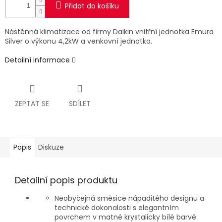
Přidat do košíku
Nástěnná klimatizace od firmy Daikin vnitřní jednotka Emura
Silver o výkonu 4,2kW a venkovní jednotka.
Detailní informace
ZEPTAT SE
SDÍLET
Popis
Diskuze
Detailní popis produktu
Neobyčejná směsice nápaditého designu a
technické dokonalosti s elegantním
povrchem v matné krystalicky bílé barvě