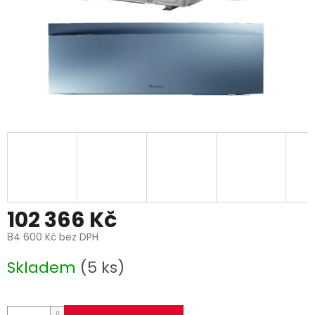
102 366 Kč
84 600 Kč bez DPH
Měrná
Skladem
(5 ks)
cena: