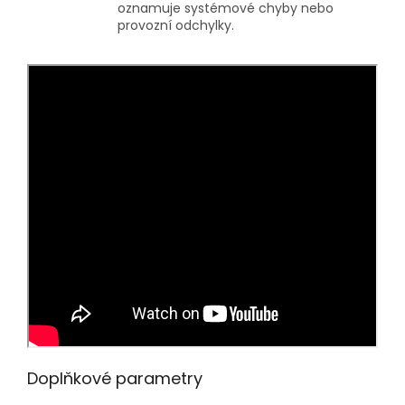
oznamuje systémové chyby nebo
provozní odchylky.
Doplňkové parametry