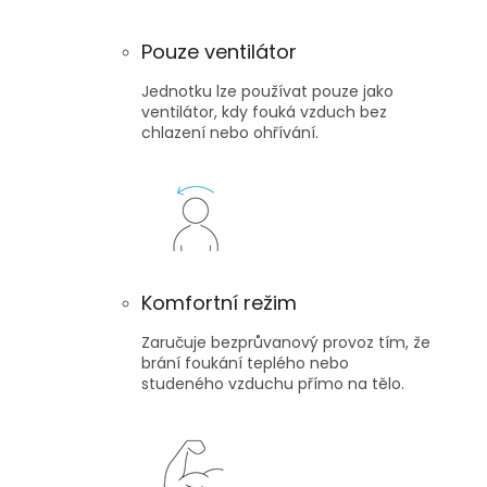
Pouze ventilátor
Jednotku lze používat pouze jako
ventilátor, kdy fouká vzduch bez
chlazení nebo ohřívání.
Komfortní režim
Zaručuje bezprůvanový provoz tím, že
brání foukání teplého nebo
studeného vzduchu přímo na tělo.