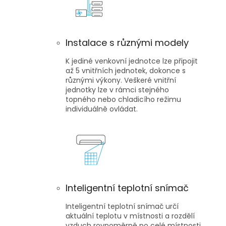
Instalace s různými modely
K jediné venkovní jednotce lze připojit
až 5 vnitřních jednotek, dokonce s
různými výkony. Veškeré vnitřní
jednotky lze v rámci stejného
topného nebo chladicího režimu
individuálně ovládat.
Inteligentní teplotní snímač
Inteligentní teplotní snímač určí
aktuální teplotu v místnosti a rozdělí
vzduch rovnoměrně po celé místnosti