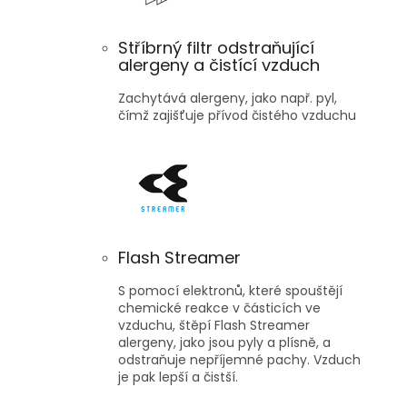
Stříbrný filtr odstraňující
alergeny a čistící vzduch
Zachytává alergeny, jako např. pyl,
čímž zajišťuje přívod čistého vzduchu
Flash Streamer
S pomocí elektronů, které spouštějí
chemické reakce v částicích ve
vzduchu, štěpí Flash Streamer
alergeny, jako jsou pyly a plísně, a
odstraňuje nepříjemné pachy. Vzduch
je pak lepší a čistší.