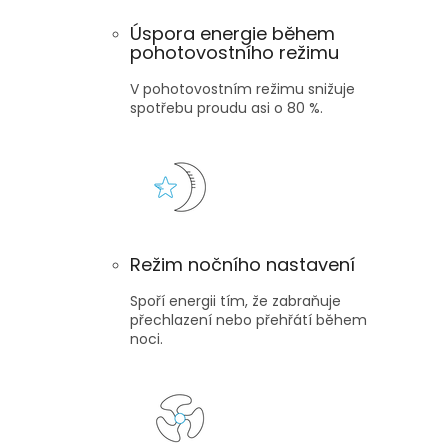
Úspora energie během
pohotovostního režimu
V pohotovostním režimu snižuje
spotřebu proudu asi o 80 %.
Režim nočního nastavení
Spoří energii tím, že zabraňuje
přechlazení nebo přehřátí během
noci.