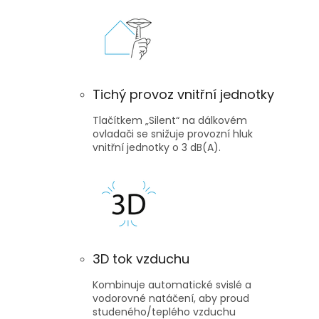
Tichý provoz vnitřní jednotky
Tlačítkem „Silent“ na dálkovém
ovladači se snižuje provozní hluk
vnitřní jednotky o 3 dB(A).
3D tok vzduchu
Kombinuje automatické svislé a
vodorovné natáčení, aby proud
studeného/teplého vzduchu