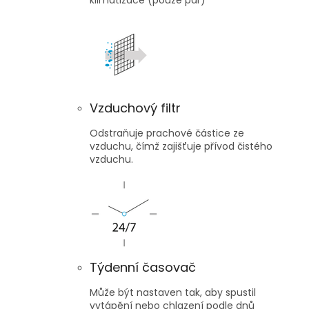
klimatizace (pouze pár)
Vzduchový filtr
Odstraňuje prachové částice ze
vzduchu, čímž zajišťuje přívod čistého
vzduchu.
Týdenní časovač
Může být nastaven tak, aby spustil
vytápění nebo chlazení podle dnů