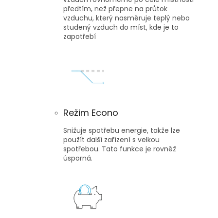
předtím, než přepne na průtok
vzduchu, který nasměruje teplý nebo
studený vzduch do míst, kde je to
zapotřebí
Režim Econo
Snižuje spotřebu energie, takže lze
použít další zařízení s velkou
spotřebou. Tato funkce je rovněž
úsporná.