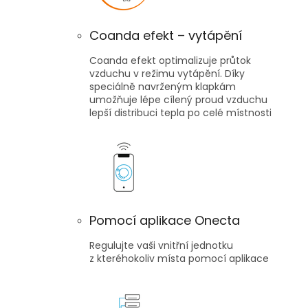
Coanda efekt – vytápění
Coanda efekt optimalizuje průtok
vzduchu v režimu vytápění. Díky
speciálně navrženým klapkám
umožňuje lépe cílený proud vzduchu
lepší distribuci tepla po celé místnosti
Pomocí aplikace Onecta
Regulujte vaši vnitřní jednotku
z kteréhokoliv místa pomocí aplikace