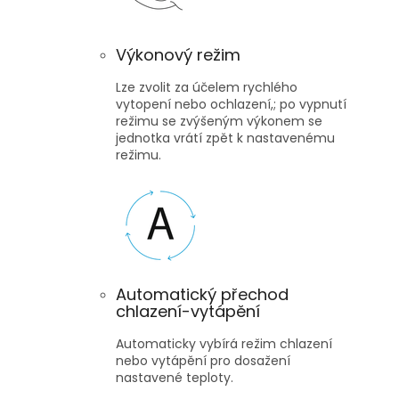
Výkonový režim
Lze zvolit za účelem rychlého
vytopení nebo ochlazení,; po vypnutí
režimu se zvýšeným výkonem se
jednotka vrátí zpět k nastavenému
režimu.
Automatický přechod
chlazení-vytápění
Automaticky vybírá režim chlazení
nebo vytápění pro dosažení
nastavené teploty.