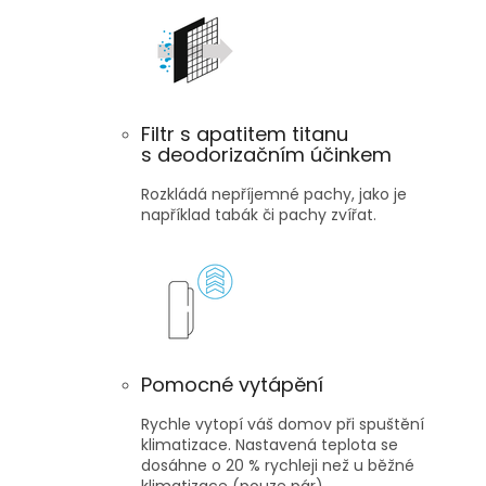
Filtr s apatitem titanu
s deodorizačním účinkem
Rozkládá nepříjemné pachy, jako je
například tabák či pachy zvířat.
Pomocné vytápění
Rychle vytopí váš domov při spuštění
klimatizace. Nastavená teplota se
dosáhne o 20 % rychleji než u běžné